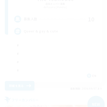
追加メンバー募集
Ravana [Materia]
10
募集人数
Queer & gay & cute
EN
詳細を見る
募集期間: 2026/09/07 まで
フリーカンパニー
NEW