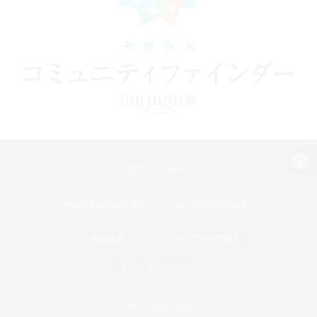
パソコン版へ
関連商品
e-STOREで購入
ゲームダウンロード
Official Information