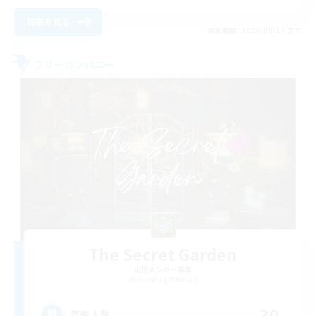
詳細を見る
募集期間: 2026/08/17 まで
フリーカンパニー
The Secret Garden
追加メンバー募集
Ravana [Materia]
30
募集人数