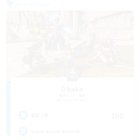
フリーカンパニー
Obake
追加メンバー募集
Ravana [Materia]
100
募集人数
Super active discord!