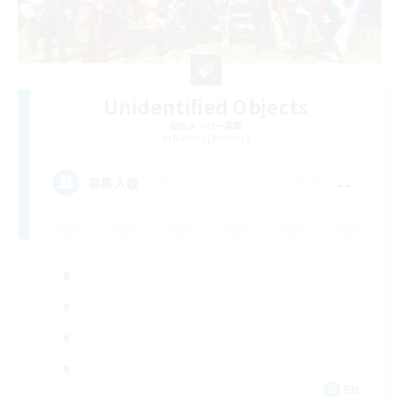
Unidentified Objects
追加メンバー募集
Ravana [Materia]
--
募集人数
EN