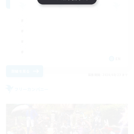
EN
詳細を見る
募集期間: 2026/08/23 まで
フリーカンパニー