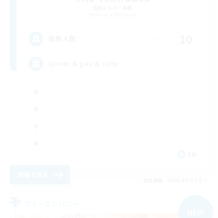
追加メンバー募集
Ravana [Materia]
10
募集人数
Queer & gay & cute
EN
詳細を見る
募集期間: 2026/09/07 まで
フリーカンパニー
NEW