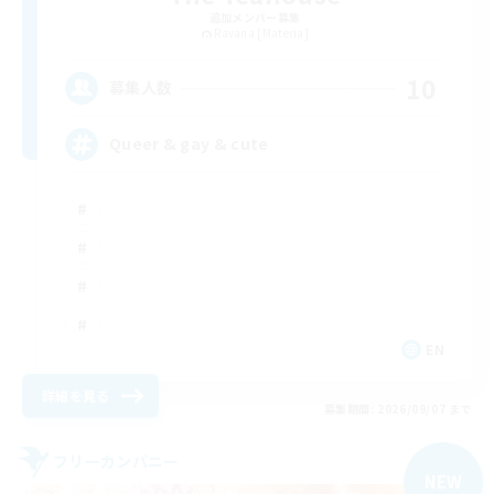
追加メンバー募集
Ravana [Materia]
10
募集人数
Queer & gay & cute
EN
詳細を見る
募集期間: 2026/09/07 まで
フリーカンパニー
NEW