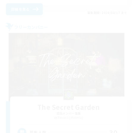
詳細を見る
募集期間: 2026/08/17 まで
フリーカンパニー
The Secret Garden
追加メンバー募集
Ravana [Materia]
30
募集人数