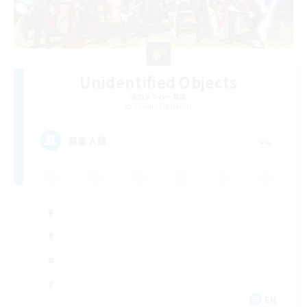
Unidentified Objects
追加メンバー募集
Ravana [Materia]
--
募集人数
EN