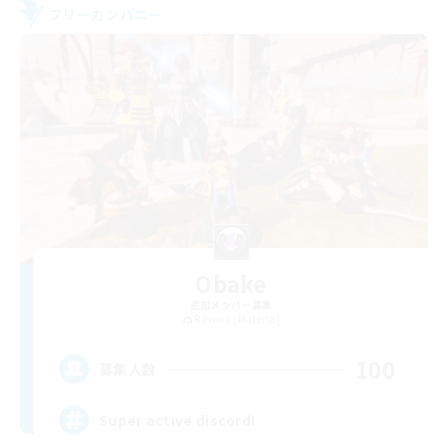
フリーカンパニー
Obake
追加メンバー募集
Ravana [Materia]
100
募集人数
Super active discord!