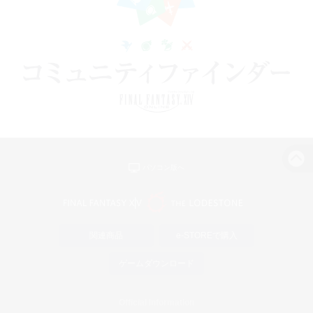
パソコン版へ
関連商品
e-STOREで購入
ゲームダウンロード
Official Information