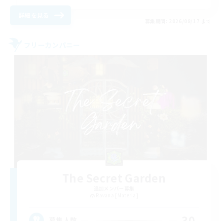
詳細を見る
募集期間: 2026/08/17 まで
フリーカンパニー
The Secret Garden
追加メンバー募集
Ravana [Materia]
30
募集人数