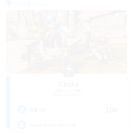
フリーカンパニー
Obake
追加メンバー募集
Ravana [Materia]
100
募集人数
Super active discord!