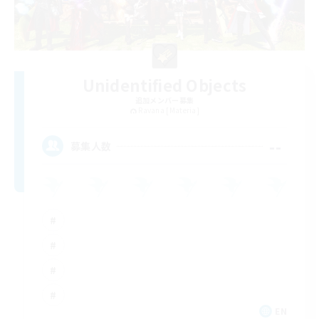
Unidentified Objects
追加メンバー募集
Ravana [Materia]
--
募集人数
EN