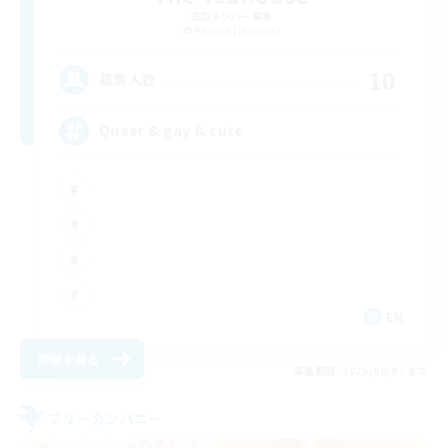
追加メンバー募集
Ravana [Materia]
10
募集人数
Queer & gay & cute
EN
詳細を見る
募集期間: 2026/09/07 まで
フリーカンパニー