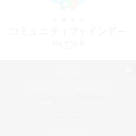
パソコン版へ
関連商品
e-STOREで購入
ゲームダウンロード
Official Information