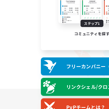
ステップ1
コミュニティを探
フリーカンパニー（F
リンクシェル/クロ
PvPチームとは？