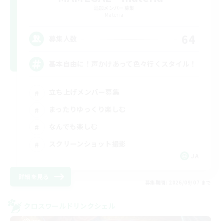
追加メンバー募集
Materia
64
募集人数
基本自由に！声かけあって色々行くスタイル！
立ち上げメンバー募集
まったりゆっくり楽しむ
なんでも楽しむ
スクリーンショット撮影
JA
詳細を見る
募集期間: 2026/09/07 まで
クロスワールドリンクシェル