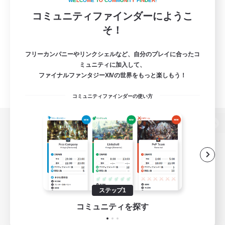
W
E
L
C
O
M
E
T
O
C
O
M
M
U
N
I
T
Y
F
I
N
D
E
R
!
コミュニティファインダーにようこ
そ！
フリーカンパニーやリンクシェルなど、自分のプレイに合ったコ
ミュニティに加入して、
ファイナルファンタジーXIVの世界をもっと楽しもう！
コミュニティファインダーの使い方
パソコン版へ
関連商品
e-STOREで購入
ステップ1
ゲームダウンロード
コミュニティを探す