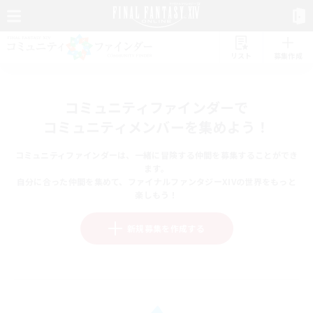
リスト
募集作成
コミュニティファインダーで
コミュニティメンバーを集めよう！
コミュニティファインダーは、一緒に冒険する仲間を募集することができ
ます。
自分に合った仲間を集めて、ファイナルファンタジーXIVの世界をもっと
楽しもう！
新規募集を作成する