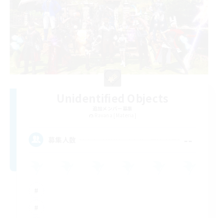
Unidentified Objects
追加メンバー募集
Ravana [Materia]
--
募集人数