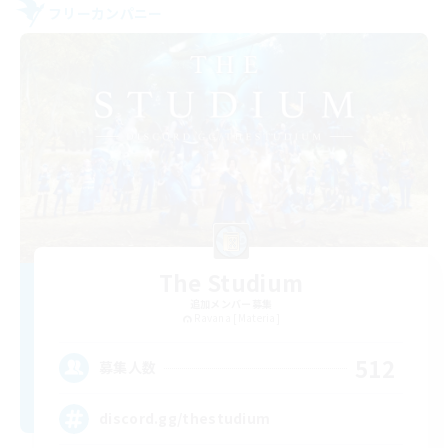
フリーカンパニー
The Studium
追加メンバー募集
Ravana [Materia]
512
募集人数
discord.gg/thestudium