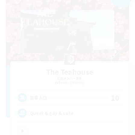
The Teahouse
追加メンバー募集
Ravana [Materia]
10
募集人数
Queer & gay & cute