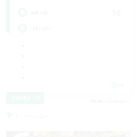
50
募集人数
LGBTQIA+
EN
詳細を見る
募集期間: 2026/08/18 まで
フリーカンパニー