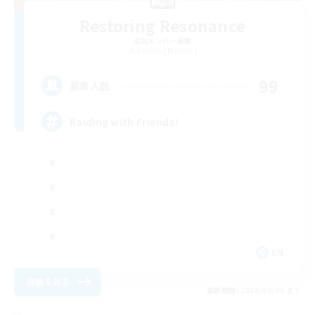
Restoring Resonance
追加メンバー募集
Ravana [Materia]
99
募集人数
Raiding with Friends!
EN
詳細を見る
募集期間: 2026/09/01 まで