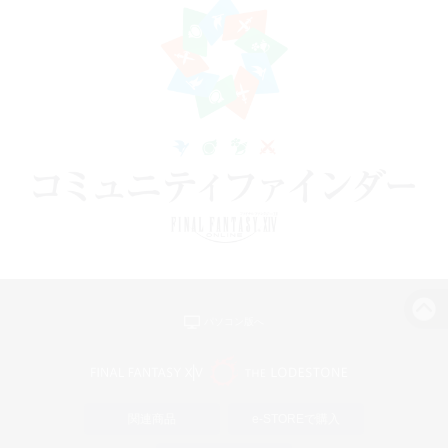
パソコン版へ
関連商品
e-STOREで購入