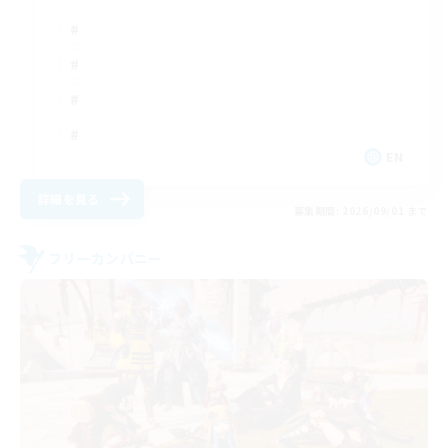
EN
詳細を見る
募集期間: 2026/09/01 まで
フリーカンパニー