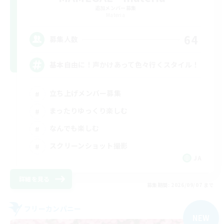
追加メンバー募集
Materia
64
募集人数
基本自由に！声かけあって色々行くスタイル！
立ち上げメンバー募集
まったりゆっくり楽しむ
なんでも楽しむ
スクリーンショット撮影
JA
詳細を見る
募集期間: 2026/09/07 まで
フリーカンパニー
NEW