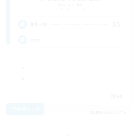
追加メンバー募集
Ravana [Materia]
30
募集人数
cosy
EN
詳細を見る
募集期間: 2026/08/17 まで