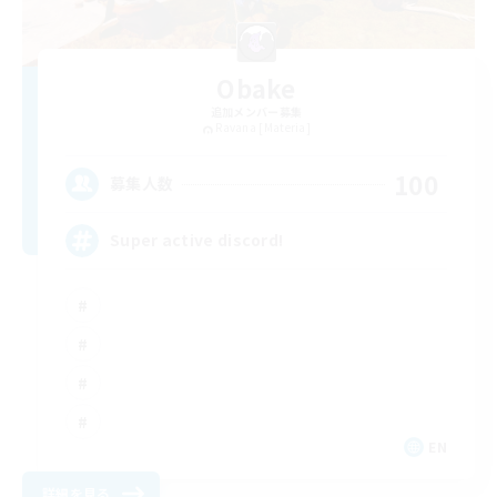
Obake
追加メンバー募集
Ravana [Materia]
100
募集人数
Super active discord!
EN
詳細を見る