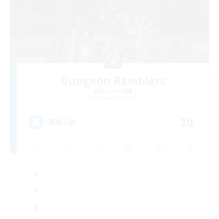
Dungeon Ramblers
追加メンバー募集
Ravana [Materia]
20
募集人数