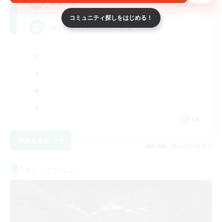
999
募集人数
コミュニティ探しをはじめる！
LetsPartyFFXIVDiscord
EN
詳細を見る
募集期間: 2026/08/24 まで
フリーカンパニー