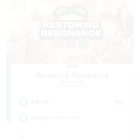
Restoring Resonance
追加メンバー募集
Ravana [Materia]
99
募集人数
Raiding with Friends!