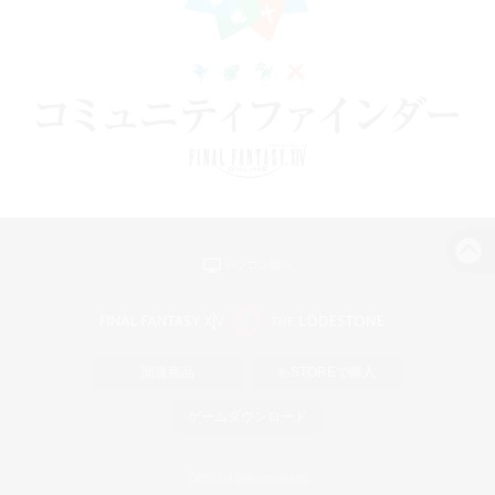
パソコン版へ
関連商品
e-STOREで購入
ゲームダウンロード
Official Information