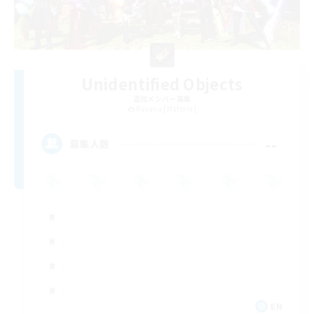
Unidentified Objects
追加メンバー募集
Ravana [Materia]
--
募集人数
EN