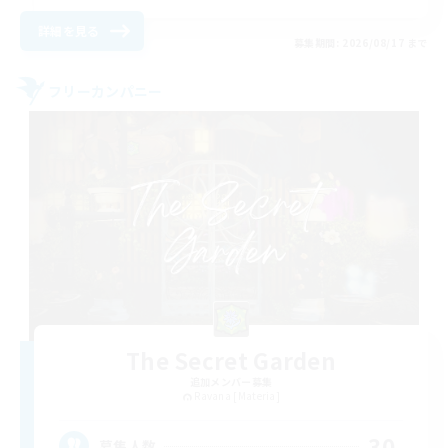
詳細を見る
募集期間: 2026/08/17 まで
フリーカンパニー
The Secret Garden
追加メンバー募集
Ravana [Materia]
30
募集人数