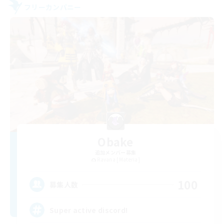
フリーカンパニー
Obake
追加メンバー募集
Ravana [Materia]
100
募集人数
Super active discord!