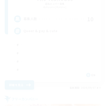
追加メンバー募集
Ravana [Materia]
10
募集人数
Queer & gay & cute
EN
詳細を見る
募集期間: 2026/09/07 まで
フリーカンパニー