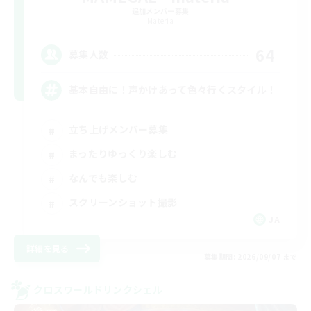
追加メンバー募集
Materia
64
募集人数
基本自由に！声かけあって色々行くスタイル！
立ち上げメンバー募集
まったりゆっくり楽しむ
なんでも楽しむ
スクリーンショット撮影
JA
詳細を見る
募集期間: 2026/09/07 まで
クロスワールドリンクシェル