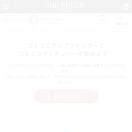
リスト
募集作成
コミュニティファインダーで
コミュニティメンバーを集めよう！
コミュニティファインダーは、一緒に冒険する仲間を募集することができ
ます。
自分に合った仲間を集めて、ファイナルファンタジーXIVの世界をもっと
楽しもう！
新規募集を作成する