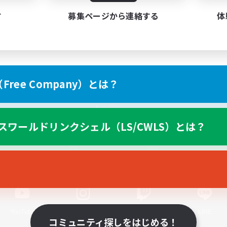
す
募集ページから連絡する
体
ree Company）とは？
スマートフォン版へ
スワールドリンクシェル（LS/CWLS）とは？
関連商品
e-STOREで購入
ゲームダウンロード
Official Information
YouTube
Instagram
Twitch
LINE
コミュニティ探しをはじめる！