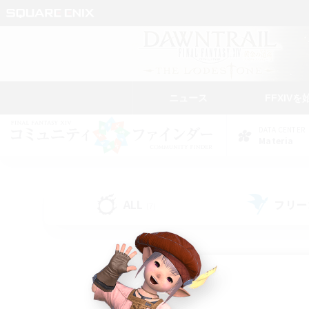
ニュース
FFXIVを
DATA CENTER
Materia
ALL
フリー
(7)