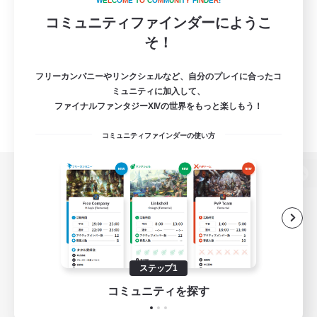
W
E
L
C
O
M
E
T
O
C
O
M
M
U
N
I
T
Y
F
I
N
D
E
R
!
コミュニティファインダーにようこ
そ！
フリーカンパニーやリンクシェルなど、自分のプレイに合ったコ
ミュニティに加入して、
ファイナルファンタジーXIVの世界をもっと楽しもう！
コミュニティファインダーの使い方
パソコン版へ
関連商品
e-STOREで購入
ステップ1
ゲームダウンロード
コミュニティを探す