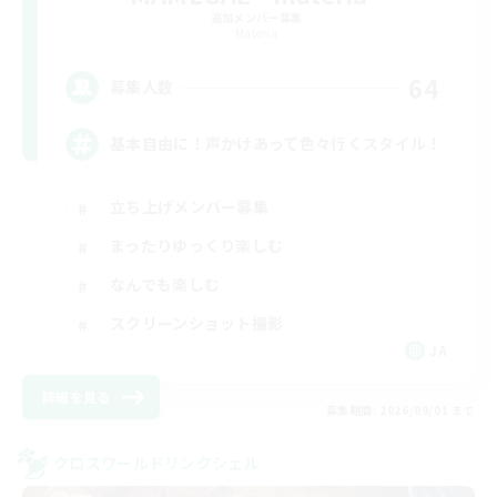
追加メンバー募集
Materia
64
募集人数
基本自由に！声かけあって色々行くスタイル！
立ち上げメンバー募集
まったりゆっくり楽しむ
なんでも楽しむ
スクリーンショット撮影
JA
詳細を見る
募集期間: 2026/09/01 まで
クロスワールドリンクシェル