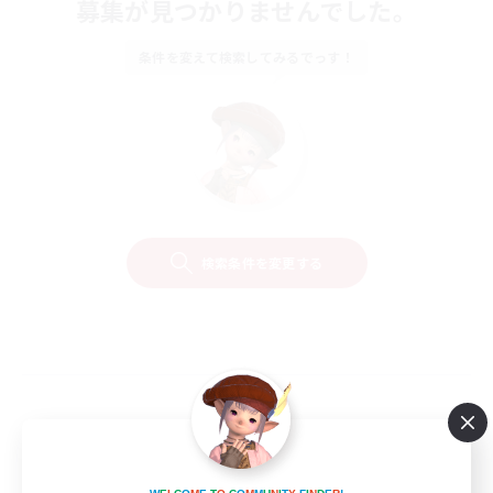
募集が見つかりませんでした。
条件を変えて検索してみるでっす！
検索条件を変更する