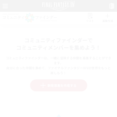
リスト
募集作成
コミュニティファインダーで
コミュニティメンバーを集めよう！
コミュニティファインダーは、一緒に冒険する仲間を募集することができ
ます。
自分に合った仲間を集めて、ファイナルファンタジーXIVの世界をもっと
楽しもう！
新規募集を作成する