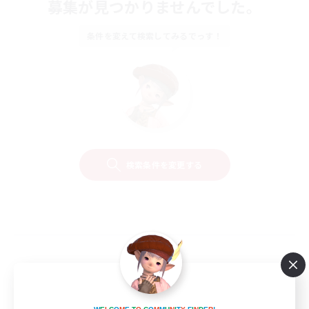
募集が見つかりませんでした。
条件を変えて検索してみるでっす！
検索条件を変更する