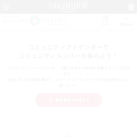
リスト
募集作成
コミュニティファインダーで
コミュニティメンバーを集めよう！
コミュニティファインダーは、一緒に冒険する仲間を募集することができ
ます。
自分に合った仲間を集めて、ファイナルファンタジーXIVの世界をもっと
楽しもう！
新規募集を作成する