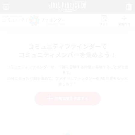
リスト
募集作成
コミュニティファインダーで
コミュニティメンバーを集めよう！
コミュニティファインダーは、一緒に冒険する仲間を募集することができ
ます。
自分に合った仲間を集めて、ファイナルファンタジーXIVの世界をもっと
楽しもう！
新規募集を作成する