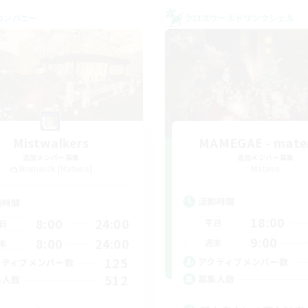
カンパニー
クロスワールドリンクシェル
Mistwalkers
MAMEGAE - mater
追加メンバー募集
追加メンバー募集
Bismarck [Materia]
Materia
活動時間
動時間
18:00
8:00
24:00
平日
日
9:00
8:00
24:00
週末
末
125
アクティブメンバー数
クティブメンバー数
512
募集人数
集人数