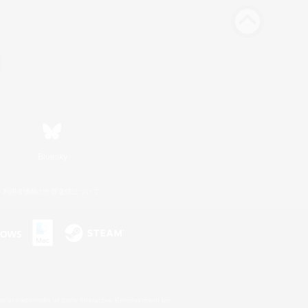
Bluesky
利用者情報の外部送信について
s or trademarks of Sony Interactive Entertainment Inc.