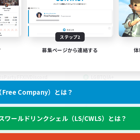
t's Party! Materia
Rainbow Connec
追加メンバー募集
追加メンバー募集
Materia
Materia
動時間
活動時間
0:00
23:00
18:00
ステップ2
日
平日
0:00
23:00
10:00
末
週末
す
募集ページから連絡する
体
1
クティブメンバー数
アクティブメンバー数
999
集人数
募集人数
tsPartyFFXIVDiscord
LGBTQIA+
ree Company）とは？
EN
スワールドリンクシェル（LS/CWLS）とは？
募集期間: 2026/08/24 まで
募集期間: 20