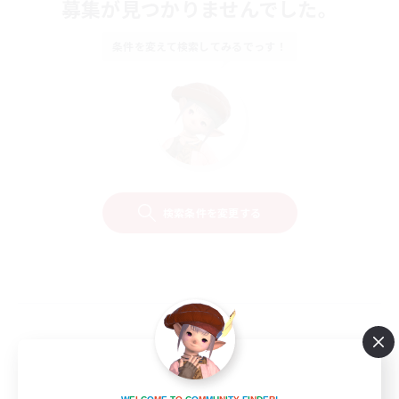
募集が見つかりませんでした。
条件を変えて検索してみるでっす！
検索条件を変更する