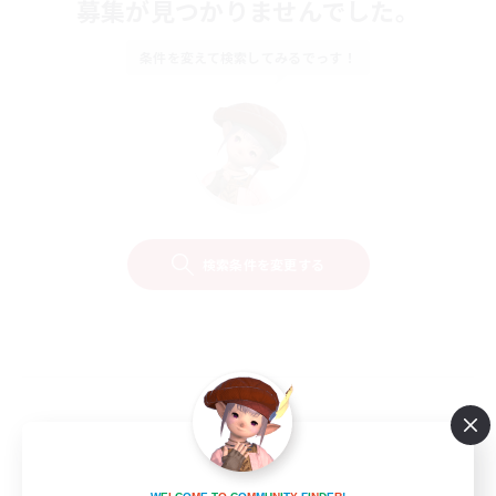
募集が見つかりませんでした。
条件を変えて検索してみるでっす！
検索条件を変更する