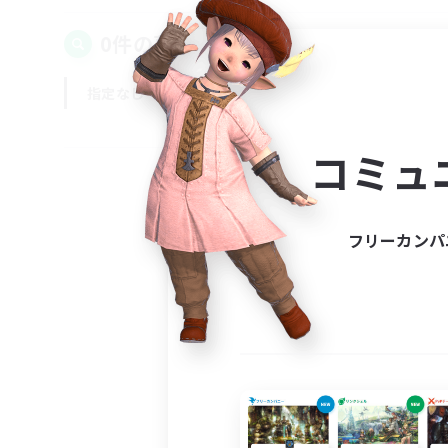
0件の募集が見つかりました！
指定なし
平日
週末
コミュ
フリーカンパ
募