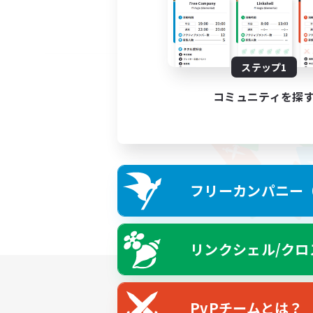
ステップ1
コミュニティを探
フリーカンパニー（F
リンクシェル/クロ
PvPチームとは？