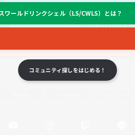
スワールドリンクシェル（LS/CWLS）とは？
スマートフォン版へ
コミュニティ探しをはじめる！
関連商品
e-STOREで購入
ゲームダウンロード
Official Information