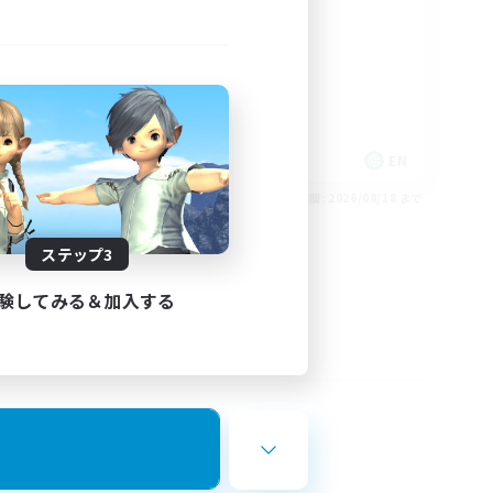
rd
LGBTQIA+
EN
EN
26/08/24 まで
募集期間: 2026/08/18 まで
ステップ3
験してみる＆加入する