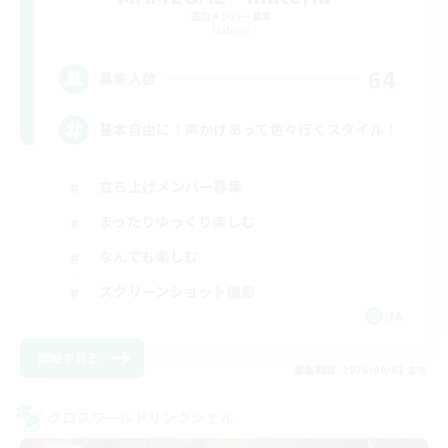
追加メンバー募集
Materia
64
募集人数
基本自由に！声かけあって色々行くスタイル！
立ち上げメンバー募集
まったりゆっくり楽しむ
なんでも楽しむ
スクリーンショット撮影
JA
詳細を見る
募集期間: 2026/09/01 まで
クロスワールドリンクシェル