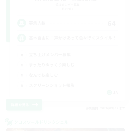
追加メンバー募集
Materia
64
募集人数
基本自由に！声かけあって色々行くスタイル！
立ち上げメンバー募集
まったりゆっくり楽しむ
なんでも楽しむ
スクリーンショット撮影
JA
詳細を見る
募集期間: 2026/09/07 まで
クロスワールドリンクシェル