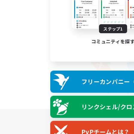
ステップ1
コミュニティを探
フリーカンパニー（F
リンクシェル/クロ
PvPチームとは？