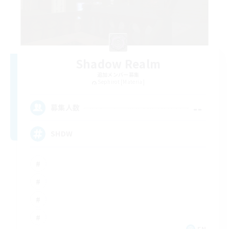
Shadow Realm
追加メンバー募集
Sephirot [Materia]
--
募集人数
SHDW
EN