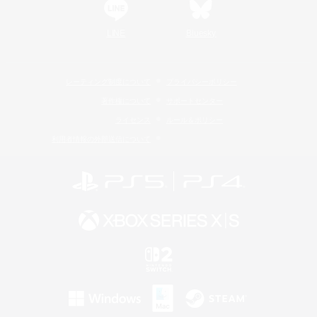
LINE
Bluesky
レーティング制度について
プライバシーポリシー
著作権について
サポートセンター
ライセンス
ルール＆ポリシー
利用者情報の外部送信について