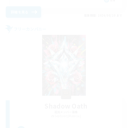
詳細を見る
募集期間: 2026/08/20 まで
フリーカンパニー
Shadow Oath
追加メンバー募集
Sephirot [Materia]