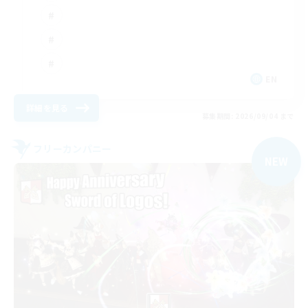
EN
詳細を見る
募集期間: 2026/09/04 まで
フリーカンパニー
NEW