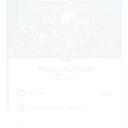
Black Cats Parade
追加メンバー募集
Sephirot [Materia]
200
募集人数
Twitch Stream Community