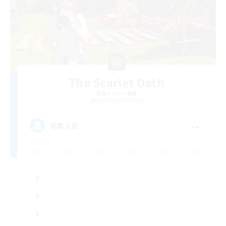
The Scarlet Oath
追加メンバー募集
Sephirot [Materia]
--
募集人数