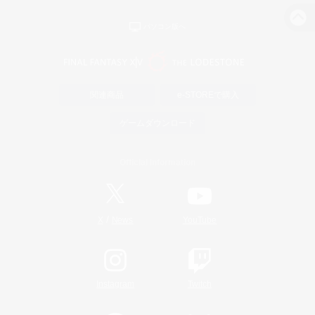
パソコン版へ
関連商品
e-STOREで購入
ゲームダウンロード
Official Information
/
X
News
YouTube
Instagram
Twitch