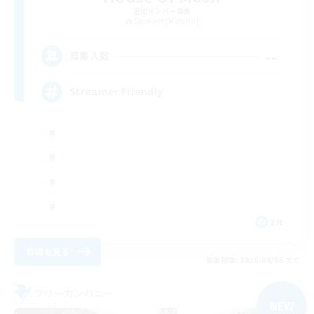
追加メンバー募集
Sephirot [Materia]
--
募集人数
Streamer Friendly
EN
詳細を見る
募集期間: 2026/09/06 まで
フリーカンパニー
NEW