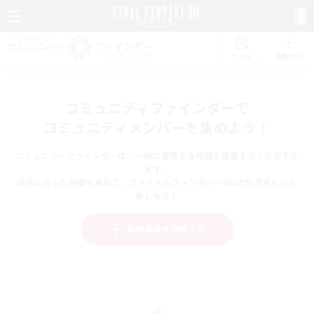
リスト
募集作成
コミュニティファインダーで
コミュニティメンバーを集めよう！
コミュニティファインダーは、一緒に冒険する仲間を募集することができ
ます。
自分に合った仲間を集めて、ファイナルファンタジーXIVの世界をもっと
楽しもう！
新規募集を作成する