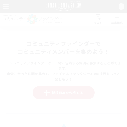
リスト
募集作成
コミュニティファインダーで
コミュニティメンバーを集めよう！
コミュニティファインダーは、一緒に冒険する仲間を募集することができ
ます。
自分に合った仲間を集めて、ファイナルファンタジーXIVの世界をもっと
楽しもう！
新規募集を作成する