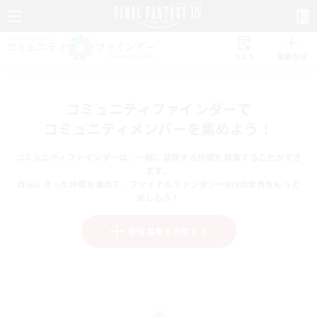
リスト
募集作成
コミュニティファインダーで
コミュニティメンバーを集めよう！
コミュニティファインダーは、一緒に冒険する仲間を募集することができ
ます。
自分に合った仲間を集めて、ファイナルファンタジーXIVの世界をもっと
楽しもう！
新規募集を作成する