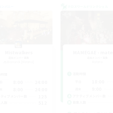
カンパニー
クロスワールドリンクシェル
Mistwalkers
MAMEGAE - mater
追加メンバー募集
追加メンバー募集
Bismarck [Materia]
Materia
活動時間
動時間
18:00
8:00
24:00
平日
日
9:00
8:00
24:00
週末
末
125
アクティブメンバー数
クティブメンバー数
512
募集人数
集人数