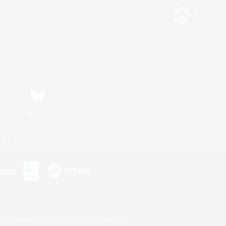
Bluesky
利用者情報の外部送信について
s or trademarks of Sony Interactive Entertainment Inc.