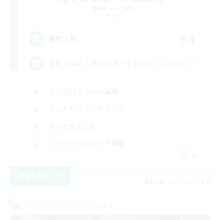
追加メンバー募集
Materia
64
募集人数
基本自由に！声かけあって色々行くスタイル！
立ち上げメンバー募集
まったりゆっくり楽しむ
なんでも楽しむ
スクリーンショット撮影
JA
詳細を見る
募集期間: 2026/09/01 まで
クロスワールドリンクシェル