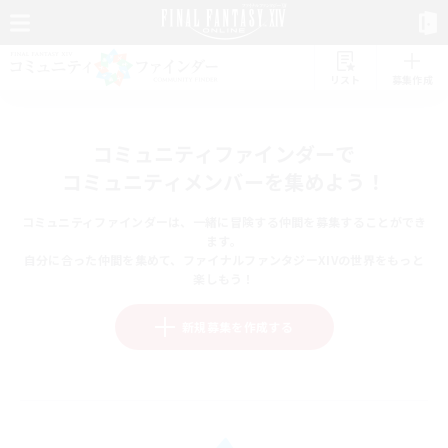
リスト
募集作成
コミュニティファインダーで
コミュニティメンバーを集めよう！
コミュニティファインダーは、一緒に冒険する仲間を募集することができ
ます。
自分に合った仲間を集めて、ファイナルファンタジーXIVの世界をもっと
楽しもう！
新規募集を作成する