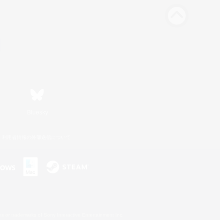
Bluesky
利用者情報の外部送信について
s or trademarks of Sony Interactive Entertainment Inc.