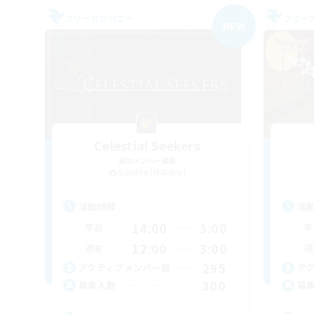
フリーカンパニー
フリー
NEW
Celestial Seekers
追加メンバー募集
Sophia [Materia]
活動時間
活
14:00
3:00
平日
平
12:00
3:00
週末
週
295
アクティブメンバー数
ア
300
募集人数
募