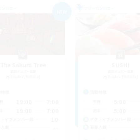
カンパニー
フリーカンパニー
NEW
The Sakura Tree
SUSHI
追加メンバー募集
追加メンバー募集
Sophia [Materia]
Sophia [Materia]
動時間
活動時間
19:00
7:00
5:00
日
平日
19:00
7:00
5:00
末
週末
10
クティブメンバー数
アクティブメンバー数
--
集人数
募集人数