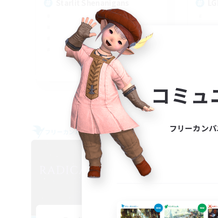
Starlit Shenanigans
LG
JA / EN / DE / FR
コミュ
募集期間: 2026/09/06 まで
フリーカンパ
フリーカンパニー