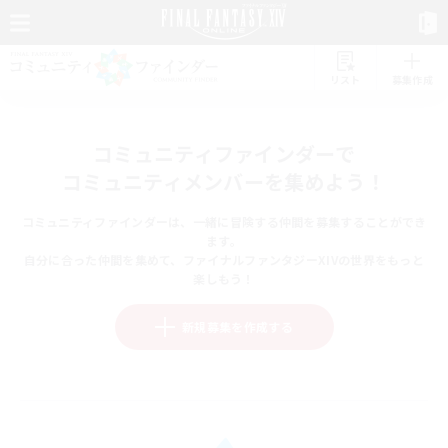
リスト
募集作成
コミュニティファインダーで
コミュニティメンバーを集めよう！
コミュニティファインダーは、一緒に冒険する仲間を募集することができ
ます。
自分に合った仲間を集めて、ファイナルファンタジーXIVの世界をもっと
楽しもう！
新規募集を作成する