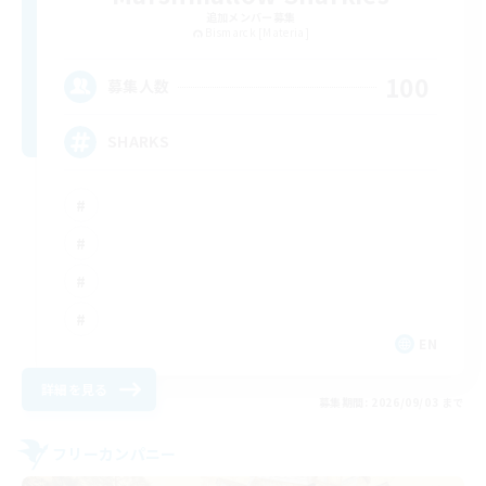
追加メンバー募集
Bismarck [Materia]
100
募集人数
SHARKS
EN
詳細を見る
募集期間: 2026/09/03 まで
フリーカンパニー