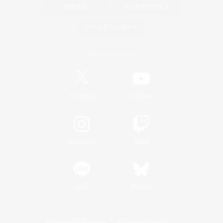
関連商品
e-STOREで購入
ゲームダウンロード
Official Information
/
X
News
YouTube
Instagram
Twitch
LINE
Bluesky
レーティング制度について
プライバシーポリシー