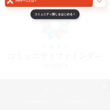
PvPチームとは？
コミュニティ探しをはじめる！
パソコン版へ