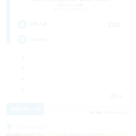
追加メンバー募集
Bismarck [Materia]
100
募集人数
SHARKS
EN
詳細を見る
募集期間: 2026/09/03 まで
フリーカンパニー