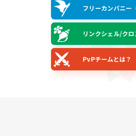
フリーカンパニー（F
リンクシェル/クロ
PvPチームとは？