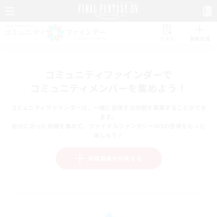
リスト
募集作成
コミュニティファインダーで
コミュニティメンバーを集めよう！
コミュニティファインダーは、一緒に冒険する仲間を募集することができ
ます。
自分に合った仲間を集めて、ファイナルファンタジーXIVの世界をもっと
楽しもう！
新規募集を作成する