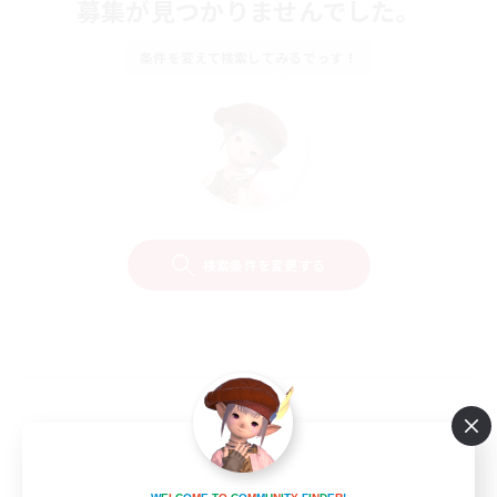
募集が見つかりませんでした。
条件を変えて検索してみるでっす！
検索条件を変更する