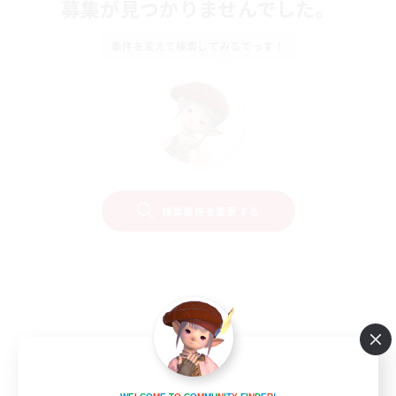
募集が見つかりませんでした。
条件を変えて検索してみるでっす！
検索条件を変更する