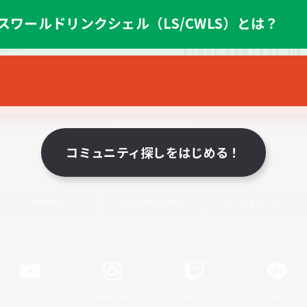
スワールドリンクシェル（LS/CWLS）とは？
スマートフォン版へ
コミュニティ探しをはじめる！
関連商品
e-STOREで購入
ゲームダウンロード
Official Information
YouTube
Instagram
Twitch
LINE