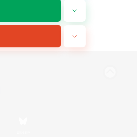
Bluesky