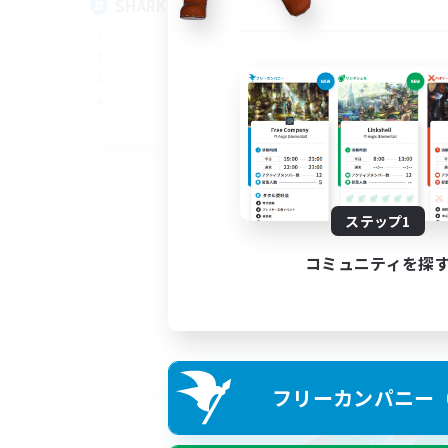
SHARKS
Al
EN
募集期間: 2026/09/03 まで
ステップ1
コミュニティを探
フリーカンパニー（F