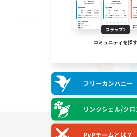
ステップ1
コミュニティを探
フリーカンパニー（F
リンクシェル/クロ
PvPチームとは？