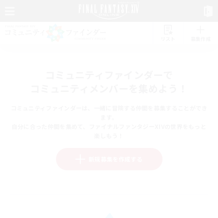
リスト
募集作成
コミュニティファインダーで
コミュニティメンバーを集めよう！
コミュニティファインダーは、一緒に冒険する仲間を募集することができ
ます。
自分に合った仲間を集めて、ファイナルファンタジーXIVの世界をもっと
楽しもう！
新規募集を作成する