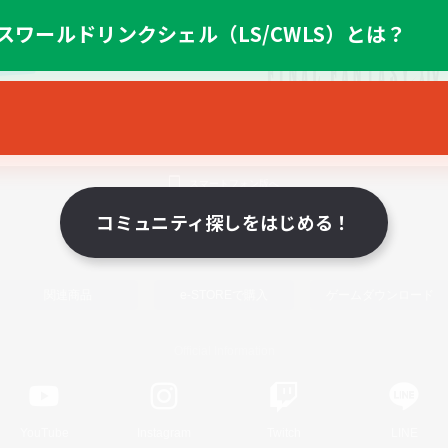
スワールドリンクシェル（LS/CWLS）とは？
スマートフォン版へ
コミュニティ探しをはじめる！
関連商品
e-STOREで購入
ゲームダウンロード
Official Information
YouTube
Instagram
Twitch
LINE