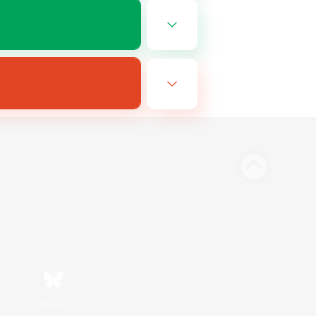
Bluesky