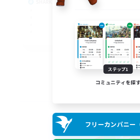
SHARKS
Al
EN
募集期間: 2026/09/03 まで
ステップ1
コミュニティを探
フリーカンパニー（F