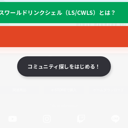
スワールドリンクシェル（LS/CWLS）とは？
スマートフォン版へ
コミュニティ探しをはじめる！
関連商品
e-STOREで購入
ゲームダウンロード
Official Information