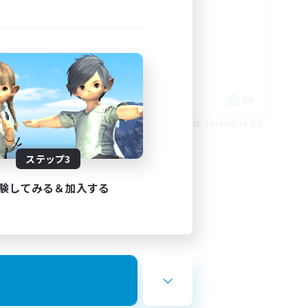
rd
LGBTQIA+
EN
EN
26/08/24 まで
募集期間: 2026/08/18 まで
ステップ3
験してみる＆加入する