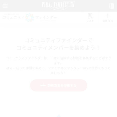
リスト
募集作成
コミュニティファインダーで
コミュニティメンバーを集めよう！
コミュニティファインダーは、一緒に冒険する仲間を募集することができ
ます。
自分に合った仲間を集めて、ファイナルファンタジーXIVの世界をもっと
楽しもう！
新規募集を作成する