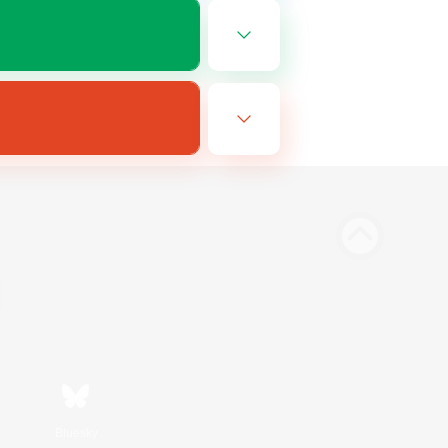
Bluesky