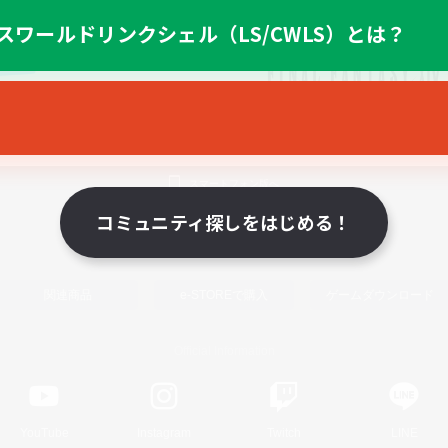
スワールドリンクシェル（LS/CWLS）とは？
スマートフォン版へ
コミュニティ探しをはじめる！
関連商品
e-STOREで購入
ゲームダウンロード
Official Information
YouTube
Instagram
Twitch
LINE