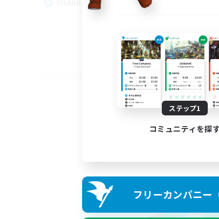
SHARKS
Al
EN
募集期間: 2026/09/03 まで
ステップ1
コミュニティを探
フリーカンパニー（F